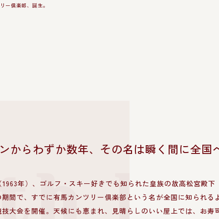
ンからわずか数年、その名は瞬く間に全国
th Er
年（1963年）、ゴルフ・スキー好きでも知られた皇族の故高松宮殿
期間で、すでに有馬カンツリー倶楽部という名が全国に知られるよう
競技大会を開催。天候にも恵まれ、見晴らしのいい屋上では、お寿