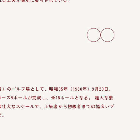
れる工夫が随所に凝らされている。
）のゴルフ場として、昭和35年（1960年）9月23日、
コース9ホールが完成し、全18ホールとなる。 雄大な敷
は壮大なスケールで、上級者から初級者までの幅広いプ
だ。