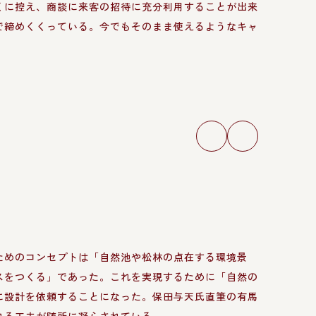
くに控え、商談に来客の招待に充分利用することが出来
で締めくくっている。今でもそのまま使えるようなキャ
ためのコンセプトは「自然池や松林の点在する環境景
スをつくる」であった。これを実現するために「自然の
に設計を依頼することになった。保田与天氏直筆の有馬