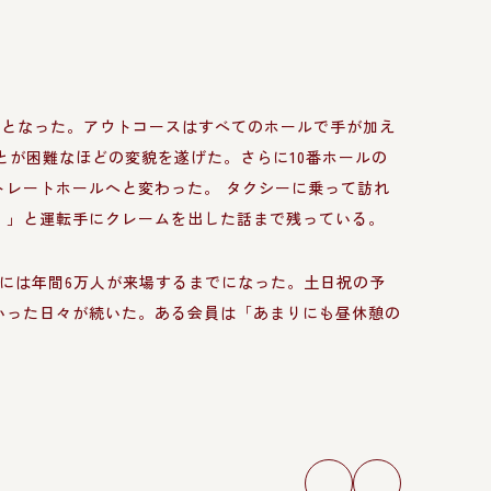
プンとなった。アウトコースはすべてのホールで手が加え
とが困難なほどの変貌を遂げた。さらに10番ホールの
レートホールへと変わった。 タクシーに乗って訪れ
！」と運転手にクレームを出した話まで残っている。
には年間6万人が来場するまでになった。土日祝の予
いった日々が続いた。ある会員は「あまりにも昼休憩の