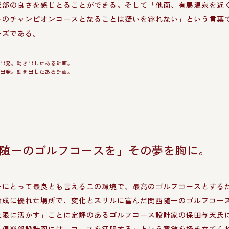
楽部の良さを感じとることができる。そして「他面、有馬温泉を近
一のチャンピオンコースとなることは疑いを容れない」という言葉
ーズである。
随一のゴルフコースを」その夢を胸に。
ーにとって最良とも言えるこの環境で、最高のゴルフコースとする
育成に優れた場所で、変化とスリルに富んだ関西随一のゴルフコー
大限に活かす」ことに定評のあるゴルフコース設計家の保田与天氏