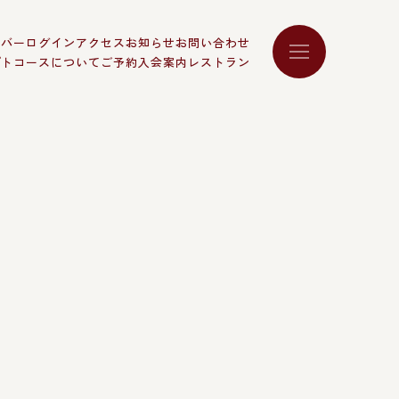
ンバーログイン
アクセス
お知らせ
お問い合わせ
プト
コースについて
ご予約
入会案内
レストラン