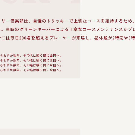
ツリー倶楽部は、自慢のトリッキーで上質なコースを維持するため
た。当時のグリーンキーパーによる丁寧なコースメンテナンスがプ
ンには毎日200名を超えるプレーヤーが来場し、昼休憩が2時間や3