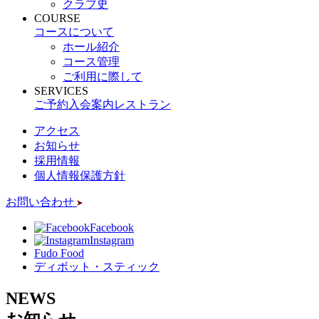
クラブ史
COURSE
コースについて
ホール紹介
コース管理
ご利用に際して
SERVICES
ご予約
入会案内
レストラン
アクセス
お知らせ
採用情報
個人情報保護方針
お問い合わせ
Facebook
Instagram
Fudo Food
ディボット・スティック
NEWS