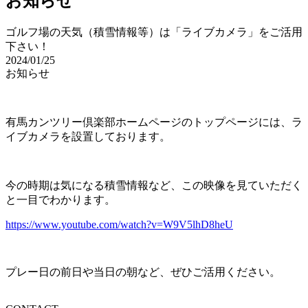
お知らせ
ゴルフ場の天気（積雪情報等）は「ライブカメラ」をご活用
下さい！
2024/01/25
お知らせ
有馬カンツリー倶楽部ホームページのトップページには、ラ
イブカメラを設置しております。
今の時期は気になる積雪情報など、この映像を見ていただく
と一目でわかります。
https://www.youtube.com/watch?v=W9V5lhD8heU
プレー日の前日や当日の朝など、ぜひご活用ください。