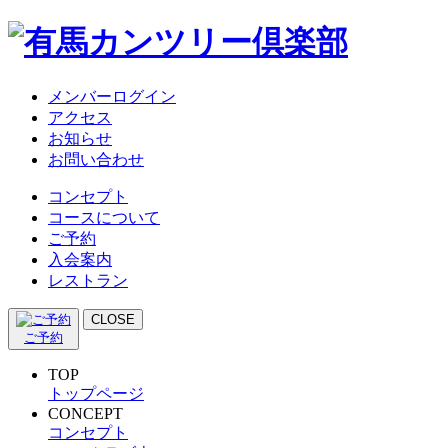
メンバーログイン
アクセス
お知らせ
お問い合わせ
コンセプト
コースについて
ご予約
入会案内
レストラン
CLOSE
ご予約
TOP
トップページ
CONCEPT
コンセプト