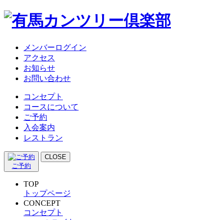
メンバーログイン
アクセス
お知らせ
お問い合わせ
コンセプト
コースについて
ご予約
入会案内
レストラン
CLOSE
ご予約
TOP
トップページ
CONCEPT
コンセプト