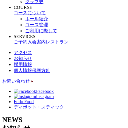
クラブ史
COURSE
コースについて
ホール紹介
コース管理
ご利用に際して
SERVICES
ご予約
入会案内
レストラン
アクセス
お知らせ
採用情報
個人情報保護方針
お問い合わせ
Facebook
Instagram
Fudo Food
ディボット・スティック
NEWS