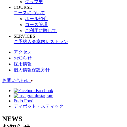
クラブ史
COURSE
コースについて
ホール紹介
コース管理
ご利用に際して
SERVICES
ご予約
入会案内
レストラン
アクセス
お知らせ
採用情報
個人情報保護方針
お問い合わせ
Facebook
Instagram
Fudo Food
ディボット・スティック
NEWS