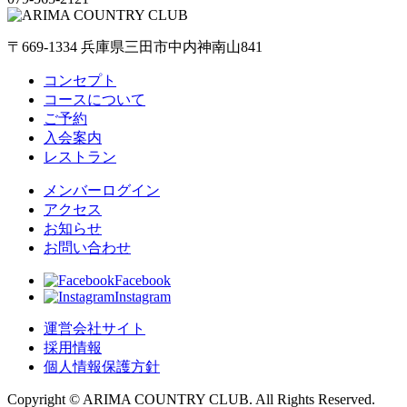
〒669-1334 兵庫県三田市中内神南山841
コンセプト
コースについて
ご予約
入会案内
レストラン
メンバーログイン
アクセス
お知らせ
お問い合わせ
Facebook
Instagram
運営会社サイト
採用情報
個人情報保護方針
Copyright © ARIMA COUNTRY CLUB. All Rights Reserved.