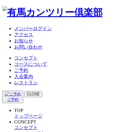
メンバーログイン
アクセス
お知らせ
お問い合わせ
コンセプト
コースについて
ご予約
入会案内
レストラン
CLOSE
ご予約
TOP
トップページ
CONCEPT
コンセプト