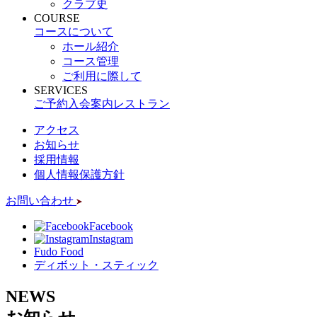
クラブ史
COURSE
コースについて
ホール紹介
コース管理
ご利用に際して
SERVICES
ご予約
入会案内
レストラン
アクセス
お知らせ
採用情報
個人情報保護方針
お問い合わせ
Facebook
Instagram
Fudo Food
ディボット・スティック
NEWS