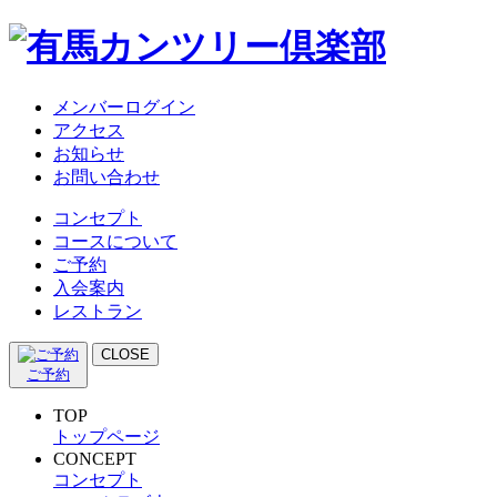
メンバーログイン
アクセス
お知らせ
お問い合わせ
コンセプト
コースについて
ご予約
入会案内
レストラン
CLOSE
ご予約
TOP
トップページ
CONCEPT
コンセプト