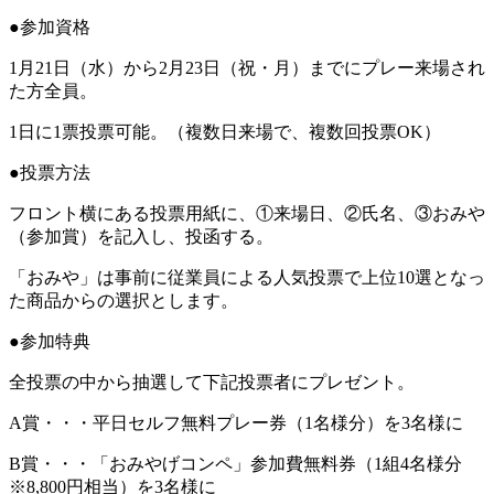
●参加資格
1月21日（水）から2月23日（祝・月）までにプレー来場され
た方全員。
1日に1票投票可能。（複数日来場で、複数回投票OK）
●投票方法
フロント横にある投票用紙に、①来場日、②氏名、③おみや
（参加賞）を記入し、投函する。
「おみや」は事前に従業員による人気投票で上位10選となっ
た商品からの選択とします。
●参加特典
全投票の中から抽選して下記投票者にプレゼント。
A賞・・・平日セルフ無料プレー券（1名様分）を3名様に
B賞・・・「おみやげコンペ」参加費無料券（1組4名様分
※8,800円相当）を3名様に