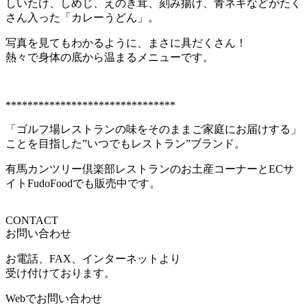
しいたけ、しめじ、えのき茸、刻み揚げ、青ネギなどがたく
さん入った「カレーうどん」。
写真を見てもわかるように、まさに具だくさん！
熱々で身体の底から温まるメニューです。
*******************************
「ゴルフ場レストランの味をそのままご家庭にお届けする」
ことを目指した”いつでもレストラン”ブランド。
有馬カンツリー倶楽部レストランのお土産コーナーとECサ
イトFudoFoodでも販売中です。
CONTACT
お問い合わせ
お電話、FAX、インターネットより
受け付けております。
Webでお問い合わせ