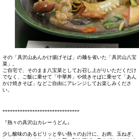
その「具沢山あんかけ揚げそば」の麺を省いた「具沢山八宝
菜」。
ご自宅で、そのまま八宝菜としてお召し上がりいただくだけ
でなく、ご飯に乗せて「中華丼」や焼きそばに乗せて「あん
かけ焼きそば」などご自由にアレンジしてお楽しみくださ
い。
*******************************
『熱々の具沢山カレーうどん』
少し酸味のあるピリッと辛い熱々のお汁に、お肉、玉ねぎ、