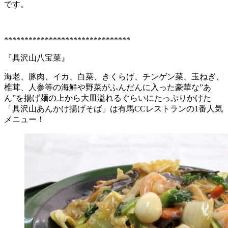
です。
*******************************
『具沢山八宝菜』
海老、豚肉、イカ、白菜、きくらげ、チンゲン菜、玉ねぎ、
椎茸、人参等の海鮮や野菜がふんだんに入った豪華な”あ
ん”を揚げ麺の上から大皿溢れるぐらいにたっぷりかけた
「具沢山あんかけ揚げそば」は有馬CCレストランの1番人気
メニュー！