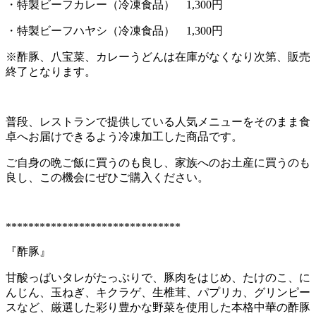
・特製ビーフカレー（冷凍食品） 1,300円
・特製ビーフハヤシ（冷凍食品） 1,300円
※酢豚、八宝菜、カレーうどんは在庫がなくなり次第、販売
終了となります。
普段、レストランで提供している人気メニューをそのまま食
卓へお届けできるよう冷凍加工した商品です。
ご自身の晩ご飯に買うのも良し、家族へのお土産に買うのも
良し、この機会にぜひご購入ください。
*******************************
『酢豚』
甘酸っばいタレがたっぷりで、豚肉をはじめ、たけのこ、に
んじん、玉ねぎ、キクラゲ、生椎茸、パプリカ、グリンピー
スなど、厳選した彩り豊かな野菜を使用した本格中華の酢豚