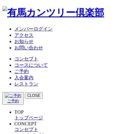
メンバーログイン
アクセス
お知らせ
お問い合わせ
コンセプト
コースについて
ご予約
入会案内
レストラン
CLOSE
ご予約
TOP
トップページ
CONCEPT
コンセプト