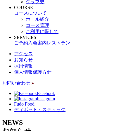
クラブ史
COURSE
コースについて
ホール紹介
コース管理
ご利用に際して
SERVICES
ご予約
入会案内
レストラン
アクセス
お知らせ
採用情報
個人情報保護方針
お問い合わせ
Facebook
Instagram
Fudo Food
ディボット・スティック
NEWS