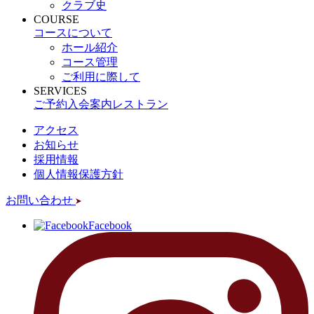
クラブ史
COURSE
コースについて
ホール紹介
コース管理
ご利用に際して
SERVICES
ご予約
入会案内
レストラン
アクセス
お知らせ
採用情報
個人情報保護方針
お問い合わせ
Facebook