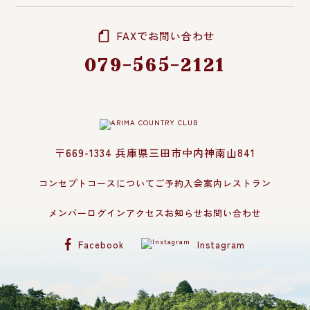
FAXでお問い合わせ
079-565-2121
〒669-1334 兵庫県三田市中内神南山841
コンセプト
コースについて
ご予約
入会案内
レストラン
メンバーログイン
アクセス
お知らせ
お問い合わせ
Facebook
Instagram