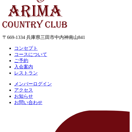
〒669-1334 兵庫県三田市中内神南山841
コンセプト
コースについて
ご予約
入会案内
レストラン
メンバーログイン
アクセス
お知らせ
お問い合わせ